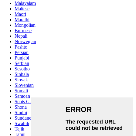
Malayalam
Maltese
Maori
Marathi
Mongolian
Burmese
Nepali
Norwegian
Pashto
Persian
Punjabi
Serbian
Sesotho
Sinhala
Slovak
Slovenian
Somali
Samoan
Scots Gaelic
Shona
Sindhi
Sundanese
Swahili
Tajik
Tamil