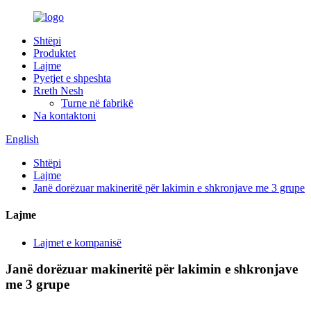
Shtëpi
Produktet
Lajme
Pyetjet e shpeshta
Rreth Nesh
Turne në fabrikë
Na kontaktoni
English
Shtëpi
Lajme
Janë dorëzuar makineritë për lakimin e shkronjave me 3 grupe
Lajme
Lajmet e kompanisë
Janë dorëzuar makineritë për lakimin e shkronjave
me 3 grupe