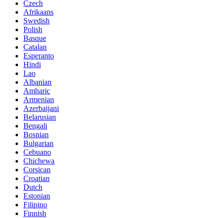
Czech
Afrikaans
Swedish
Polish
Basque
Catalan
Esperanto
Hindi
Lao
Albanian
Amharic
Armenian
Azerbaijani
Belarusian
Bengali
Bosnian
Bulgarian
Cebuano
Chichewa
Corsican
Croatian
Dutch
Estonian
Filipino
Finnish