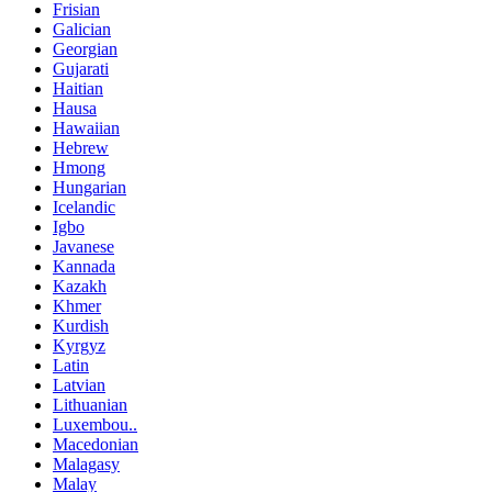
Frisian
Galician
Georgian
Gujarati
Haitian
Hausa
Hawaiian
Hebrew
Hmong
Hungarian
Icelandic
Igbo
Javanese
Kannada
Kazakh
Khmer
Kurdish
Kyrgyz
Latin
Latvian
Lithuanian
Luxembou..
Macedonian
Malagasy
Malay