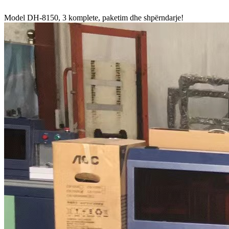
Model DH-8150, 3 komplete, paketim dhe shpërndarje!